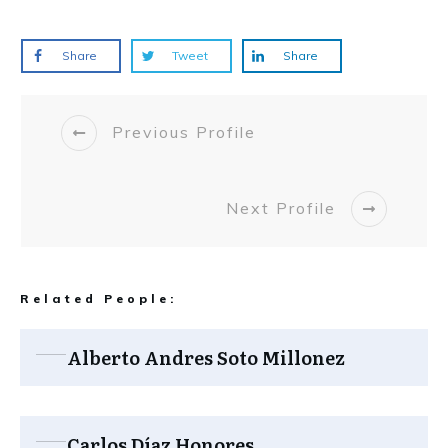
Share
Tweet
Share
Previous Profile
Next Profile
Related People:
Alberto Andres Soto Millonez
Carlos Díaz Honores