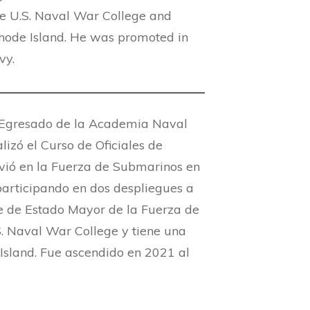
e U.S. Naval War College and
Rhode Island. He was promoted in
vy.
ú. Egresado de la Academia Naval
izó el Curso de Oficiales de
vió en la Fuerza de Submarinos en
articipando en dos despliegues a
fe de Estado Mayor de la Fuerza de
 Naval War College y tiene una
Island. Fue ascendido en 2021 al