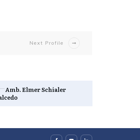
Next Profile
Amb. Elmer Schialer
alcedo