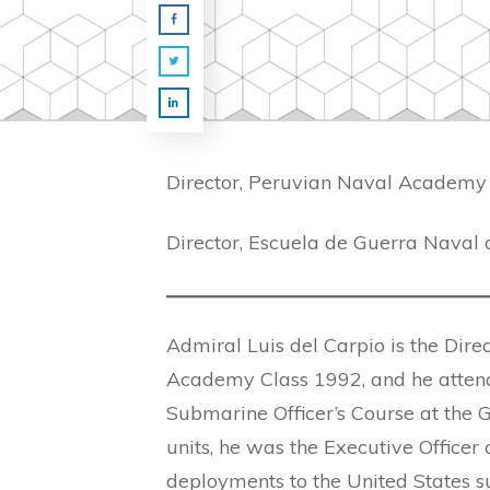
Director, Peruvian Naval Academy
Director, Escuela de Guerra Naval 
Admiral Luis del Carpio is the Dir
Academy Class 1992, and he attende
Submarine Officer’s Course at the 
units, he was the Executive Office
deployments to the United States su