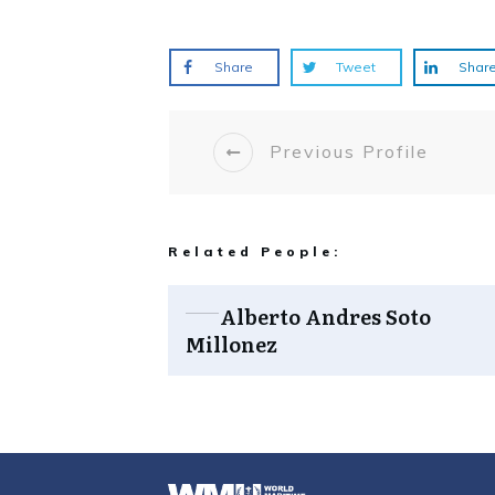
Share
Tweet
Shar
Previous Profile
Related People:
Alberto Andres Soto
Millonez