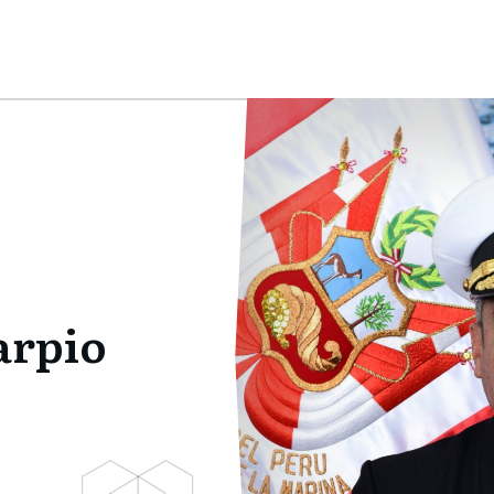
arpio