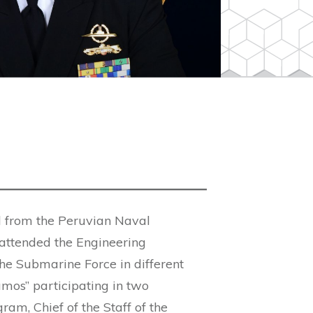
d from the Peruvian Naval
 attended the Engineering
he Submarine Force in different
mos” participating in two
ram, Chief of the Staff of the