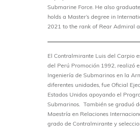
Submarine Force. He also graduat
holds a Master’s degree in Interna
2021 to the rank of Rear Admiral 
El Contralmirante Luis del Carpio 
del Perú Promoción 1992, realizó e
Ingeniería de Submarinos en la Ar
diferentes unidades, fue Oficial 
Estados Unidos apoyando el Program
Submarinos. También se graduó de
Maestría en Relaciones Internacion
grado de Contralmirante y selecc